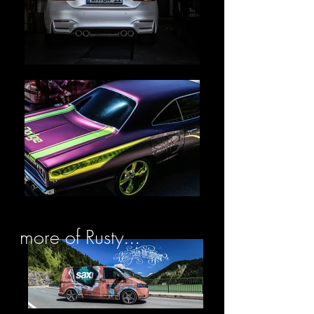
more of Rusty...