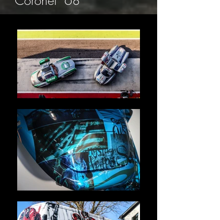
Coronet ´68